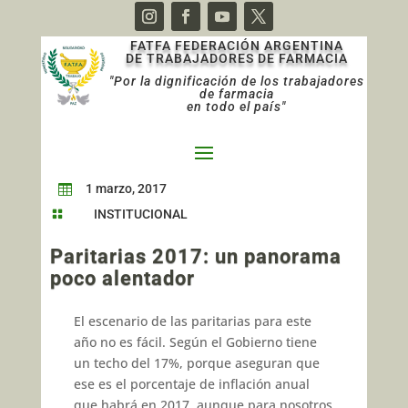
FATFA FEDERACIÓN ARGENTINA
DE TRABAJADORES DE FARMACIA
"Por la dignificación de los trabajadores
de farmacia
en todo el país"
1 marzo, 2017

INSTITUCIONAL

Paritarias 2017: un panorama
poco alentador
El escenario de las paritarias para este
año no es fácil. Según el Gobierno tiene
un techo del 17%, porque aseguran que
ese es el porcentaje de inflación anual
que habrá en 2017, aunque para nosotros