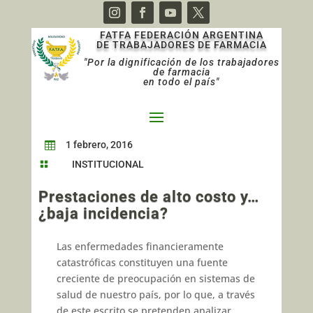
FATFA FEDERACIÓN ARGENTINA
DE TRABAJADORES DE FARMACIA
"Por la dignificación de los trabajadores
de farmacia
en todo el país"
1 febrero, 2016

INSTITUCIONAL

Prestaciones de alto costo y…
¿baja incidencia?
Las enfermedades financieramente
catastróficas constituyen una fuente
creciente de preocupación en sistemas de
salud de nuestro país, por lo que, a través
de este escrito se pretenden analizar