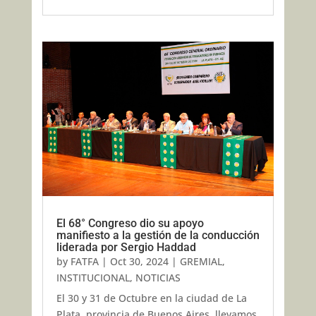
El 68° Congreso dio su apoyo
manifiesto a la gestión de la conducción
liderada por Sergio Haddad
by
FATFA
|
Oct 30, 2024
|
GREMIAL
,
INSTITUCIONAL
,
NOTICIAS
El 30 y 31 de Octubre en la ciudad de La
Plata, provincia de Buenos Aires, llevamos