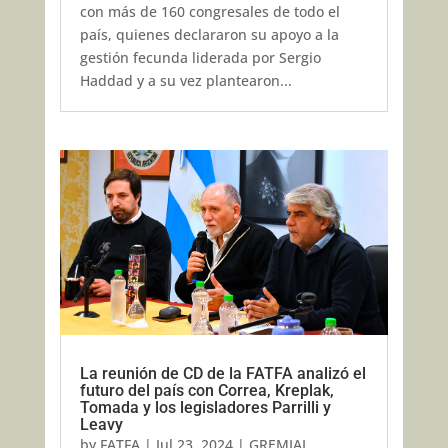
con más de 160 congresales de todo el
país, quienes declararon su apoyo a la
gestión fecunda liderada por Sergio
Haddad y a su vez plantearon...
La reunión de CD de la FATFA analizó el
futuro del país con Correa, Kreplak,
Tomada y los legisladores Parrilli y
Leavy
by
FATFA
|
Jul 23, 2024
|
GREMIAL
,