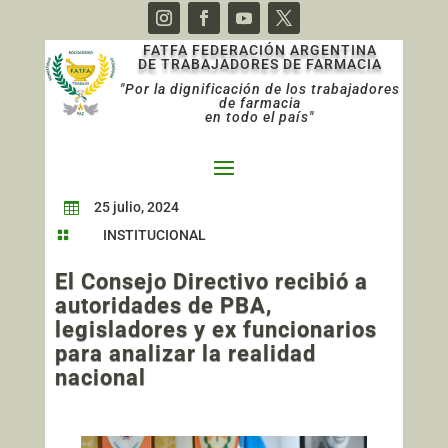
FATFA FEDERACIÓN ARGENTINA
DE TRABAJADORES DE FARMACIA
"Por la dignificación de los trabajadores
de farmacia
en todo el país"
25 julio, 2024

INSTITUCIONAL

El Consejo Directivo recibió a
autoridades de PBA,
legisladores y ex funcionarios
para analizar la realidad
nacional