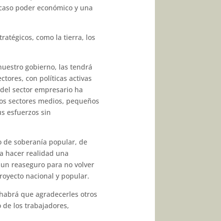
scaso poder económico y una
ratégicos, como la tierra, los
uestro gobierno, las tendrá
tores, con políticas activas
 del sector empresario ha
los sectores medios, pequeños
s esfuerzos sin
o de soberanía popular, de
ca hacer realidad una
 un reaseguro para no volver
royecto nacional y popular.
a habrá que agradecerles otros
de los trabajadores,