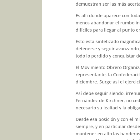
demuestran ser las más acerta
Es allí donde aparece con tod
menos abandonar el rumbo inic
difíciles para llegar al punto
Esto está sintetizado magnífic
detenerse y seguir avanzando, 
todo lo perdido y conquistar d
El Movimiento Obrero Organiza
representante, la Confederació
diciembre. Surge así el ejercic
Así debe seguir siendo, irren
Fernández de Kirchner, no cedi
necesario su lealtad y la obli
Desde esa posición y con el 
siempre, y en particular desde
mantener en alto las banderas 