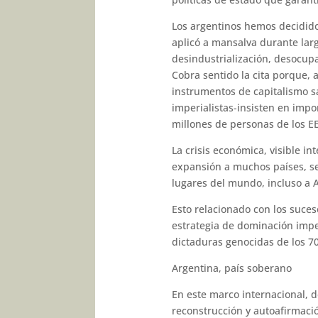
Los argentinos hemos decidido,
aplicó a mansalva durante lar
desindustrialización, desocupa
Cobra sentido la cita porque, 
instrumentos de capitalismo s
imperialistas-insisten en imp
millones de personas de los E
La crisis económica, visible i
expansión a muchos países, se
lugares del mundo, incluso a A
Esto relacionado con los suces
estrategia de dominación imper
dictaduras genocidas de los 70’ 
Argentina, país soberano
En este marco internacional, d
reconstrucción y autoafirmació