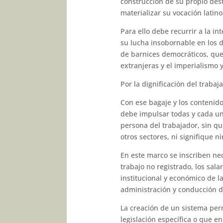
construcción de su propio dest
materializar su vocación latino
Para ello debe recurrir a la in
su lucha insobornable en los du
de barnices democráticos, qu
extranjeras y el imperialismo 
Por la dignificación del trabaj
Con ese bagaje y los contenid
debe impulsar todas y cada una
persona del trabajador, sin q
otros sectores, ni signifique 
En este marco se inscriben nec
trabajo no registrado, los sala
institucional y económico de l
administración y conducción d
La creación de un sistema per
legislación específica o que e