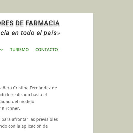
ORES DE FARMACIA
cia en todo el país»
TURISMO
CONTACTO
pañera Cristina Fernández de
do lo realizado hasta el
nuidad del modelo
r Kirchner.
 para afrontar las previsibles
ndo con la aplicación de