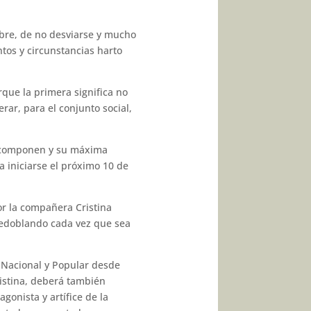
ubre, de no desviarse y mucho
os y circunstancias harto
que la primera significa no
rar, para el conjunto social,
o componen y su máxima
a iniciarse el próximo 10 de
or la compañera Cristina
 redoblando cada vez que sea
 Nacional y Popular desde
ristina, deberá también
gonista y artífice de la