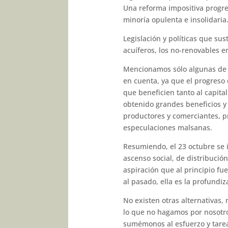
Una reforma impositiva progre
minoría opulenta e insolidaria
Legislación y políticas que sus
acuíferos, los no-renovables e
Mencionamos sólo algunas de d
en cuenta, ya que el progreso 
que beneficien tanto al capita
obtenido grandes beneficios y
productores y comerciantes, p
especulaciones malsanas.
Resumiendo, el 23 octubre se 
ascenso social, de distribució
aspiración que al principio f
al pasado, ella es la profundi
No existen otras alternativas,
lo que no hagamos por nosotr
sumémonos al esfuerzo y tare