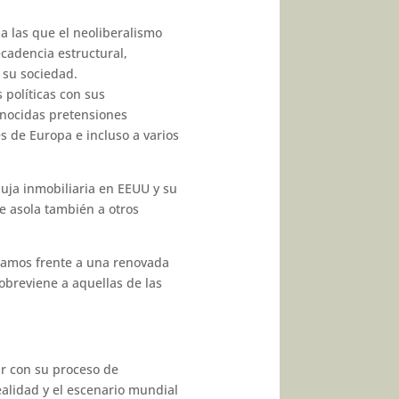
a las que el neoliberalismo
cadencia estructural,
 su sociedad.
 políticas con sus
onocidas pretensiones
 de Europa e incluso a varios
buja inmobiliaria en EEUU y su
e asola también a otros
stamos frente a una renovada
obreviene a aquellas de las
ir con su proceso de
ealidad y el escenario mundial