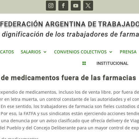
 FEDERACIÓN ARGENTINA DE TRABAJAD
 dignificación de los trabajadores de farma
ICATOS
SALARIOS
CONVENIOS COLECTIVOS
PRENSA
INSTITUCIONAL

o de medicamentos fuera de las farmacias
ex­pendio de medicamentos, incluso los de venta libre, por fuera d
er en letra muerta, un control constante de las autoridades y el c
 En ese sentido, los trabajado­res de farmacia son fieles custodios 
Por eso, la FATFA y sus sindicatos están ejerciendo acciones tendi
 una denuncia por un aviso clasificado que ofrecía delivery de Viag
 del Pueblo y del Concejo Deliberante para un mayor control de e