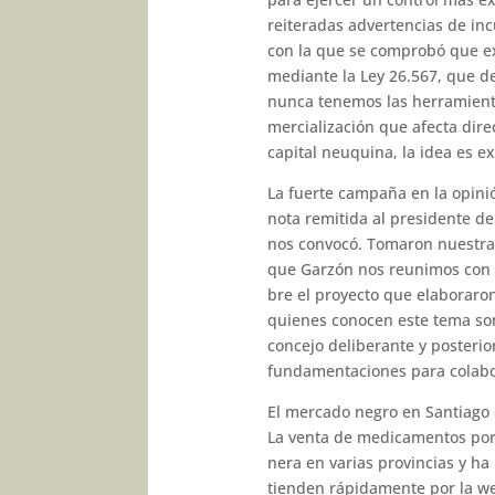
reiteradas adver­tencias de in
con la que se comprobó que ex
mediante la Ley 26.567, que d
nunca tenemos las herramienta
mercialización que afecta dire
capital neuquina, la idea es ex
La fuerte campaña en la opinió
nota remitida al presidente del
nos convocó. Tomaron nuestra 
que Garzón nos reunimos con e
bre el proyecto que elaboraron
quienes conocen este tema som
concejo deliberante y posteri
fundamentaciones para colabor
El mercado negro en Santiago 
La venta de medicamentos por 
nera en varias provincias y ha 
tienden rápidamente por la web