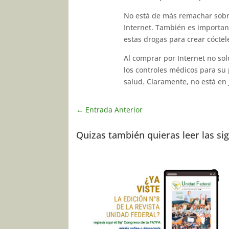
No está de más remachar sobre 
Internet. También es importan
estas drogas para crear cóctel
Al comprar por Internet no solo
los controles médicos para su 
salud. Claramente, no está en 
←
Entrada Anterior
Quizas también quieras leer las si