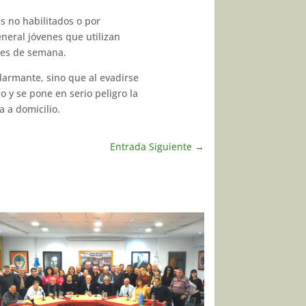
s no habilitados o por
eral jóvenes que utilizan
­nes de semana.
alarmante, sino que al evadir­se
 y se pone en serio peligro la
 a domicilio.
Entrada Siguiente
→