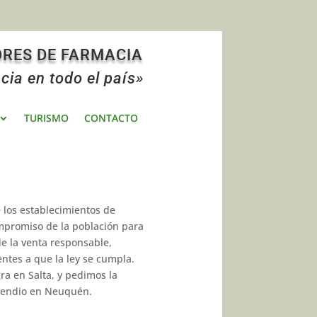
ORES DE FARMACIA
cia en todo el país»
TURISMO
CONTACTO
e los establecimientos de
ompro­miso de la población para
de la venta responsable,
entes a que la ley se cumpla.
ra en Salta, y pedimos la
xpendio en Neuquén.