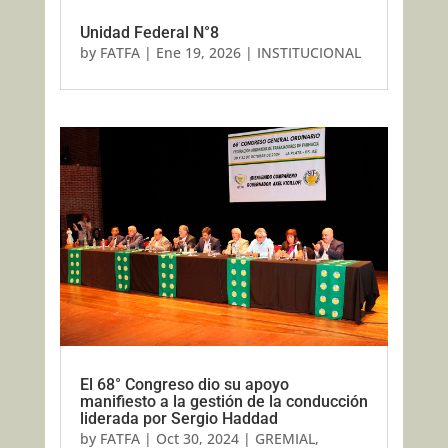
Unidad Federal N°8
by
FATFA
|
Ene 19, 2026
|
INSTITUCIONAL
El 68° Congreso dio su apoyo
manifiesto a la gestión de la conducción
liderada por Sergio Haddad
by
FATFA
|
Oct 30, 2024
|
GREMIAL
,