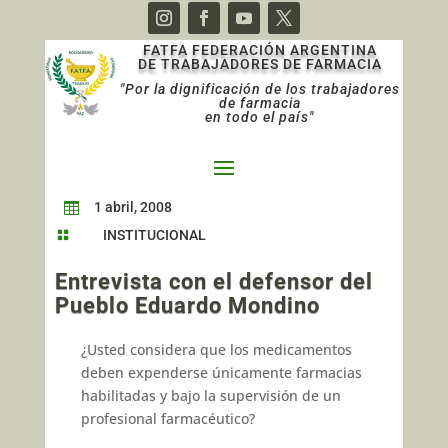
FATFA FEDERACIÓN ARGENTINA
DE TRABAJADORES DE FARMACIA
"Por la dignificación de los trabajadores
de farmacia
en todo el país"
1 abril, 2008

INSTITUCIONAL

Entrevista con el defensor del
Pueblo Eduardo Mondino
¿Usted considera que los medicamentos
deben expenderse únicamente farmacias
habilitadas y bajo la supervisión de un
profesional farmacéutico?