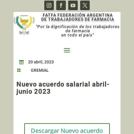
FATFA FEDERACIÓN ARGENTINA
DE TRABAJADORES DE FARMACIA
"Por la dignificación de los trabajadores
de farmacia
en todo el país"
20 abril, 2023

GREMIAL

Nuevo acuerdo salarial abril-
junio 2023
Descargar Nuevo acuerdo