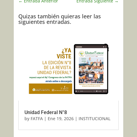
←
Entrada Anterior
Entrada Siguiente
→
Quizas también quieras leer las
siguientes entradas.
Unidad Federal N°8
by
FATFA
|
Ene 19, 2026
|
INSTITUCIONAL