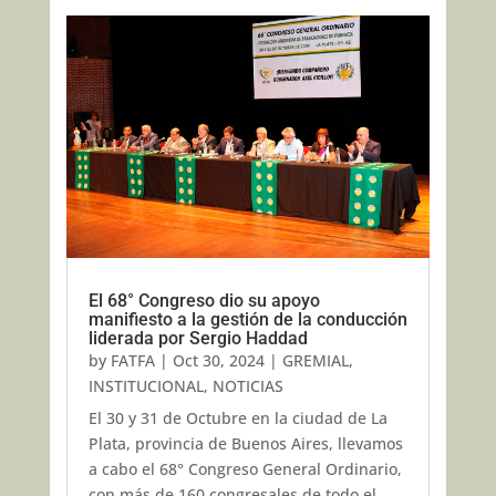
El 68° Congreso dio su apoyo
manifiesto a la gestión de la conducción
liderada por Sergio Haddad
by
FATFA
|
Oct 30, 2024
|
GREMIAL
,
INSTITUCIONAL
,
NOTICIAS
El 30 y 31 de Octubre en la ciudad de La
Plata, provincia de Buenos Aires, llevamos
a cabo el 68° Congreso General Ordinario,
con más de 160 congresales de todo el