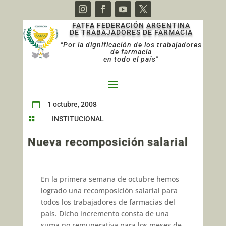
FATFA FEDERACIÓN ARGENTINA
DE TRABAJADORES DE FARMACIA
"Por la dignificación de los trabajadores
de farmacia
en todo el país"
1 octubre, 2008

INSTITUCIONAL

Nueva recomposición salarial
En la primera semana de octubre hemos
logrado una recomposición salarial para
todos los trabajadores de farmacias del
país. Dicho incremento consta de una
suma no remunerativa para los meses de