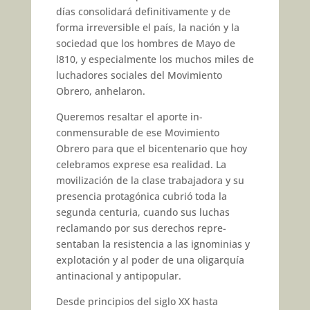
días consolidará de­finitivamente y de
forma irreversi­ble el país, la nación y la
sociedad que los hombres de Mayo de
l810, y especialmente los muchos miles de
luchadores sociales del Movi­miento
Obrero, anhelaron.
Queremos resaltar el aporte in­
conmensurable de ese Movimiento
Obrero para que el bicentenario que hoy
celebramos exprese esa realidad. La
movilización de la cla­se trabajadora y su
presencia pro­tagónica cubrió toda la
segunda centuria, cuando sus luchas
recla­mando por sus derechos repre­
sentaban la resistencia a las igno­minias y
explotación y al poder de una oligarquía
antinacional y anti­popular.
Desde principios del siglo XX hasta