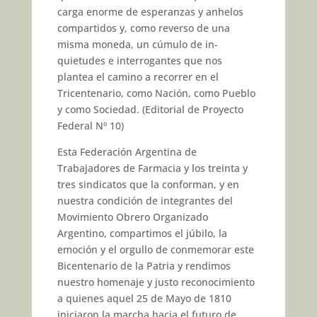
carga enor­me de esperanzas y anhelos
com­partidos y, como reverso de una
misma moneda, un cúmulo de in­
quietudes e interrogantes que nos
plantea el camino a recorrer en el
Tricentenario, como Nación, como Pueblo
y como Sociedad. (Editorial de Proyecto
Federal Nº 10)
Esta Federación Argentina de
Trabajadores de Farmacia y los treinta y
tres sindicatos que la conforman, y en
nuestra condi­ción de integrantes del
Movimien­to Obrero Organizado
Argentino, compartimos el júbilo, la
emoción y el orgullo de conmemorar este
Bicentenario de la Patria y rendi­mos
nuestro homenaje y justo re­conocimiento
a quienes aquel 25 de Mayo de 1810
iniciaron la mar­cha hacia el futuro de