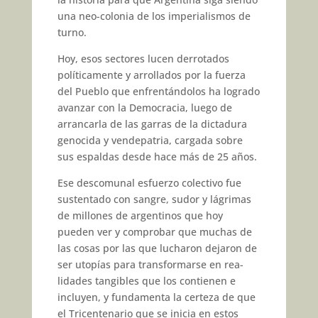
una neo-colonia de los imperialis­mos de
turno.
Hoy, esos sectores lucen derrota­dos
políticamente y arrollados por la fuerza
del Pueblo que enfrentándolos ha logrado
avanzar con la Democracia, luego de
arrancar­la de las garras de la dictadura
ge­nocida y vendepatria, cargada so­bre
sus espaldas desde hace más de 25 años.
Ese descomunal esfuerzo colectivo fue
sustentado con sangre, sudor y lágrimas
de millones de argentinos que hoy
pueden ver y compro­bar que muchas de
las cosas por las que lucharon dejaron de
ser utopías para transformarse en rea­
lidades tangibles que los contienen e
incluyen, y fundamenta la certe­za de que
el Tricentenario que se inicia en estos