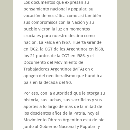
Los documentos que expresan su
pensamiento nacional y popular, su
vocación democrática como así también
sus compromisos con la Nación y su
pueblo vieron la luz en momentos
cruciales para nues­tro destino como
nación. La Falda en l957, Huerta Grande
en l962, la CGT de los Argentinos en l968,
los 21 puntos de la CGT en l986, y el
Documento del Movimiento de
Trabajadores Argentinos (MTA) en el
apogeo del neoliberalismo que hundió al
país en la década del 90.
Por eso, con la autoridad que le otorga su
historia, sus luchas, sus sacrificios y sus
aportes a lo largo de más de la mitad de
los doscien­tos años de la Patria, hoy el
Movi­miento Obrero Argentino está de pie
junto al Gobierno Nacional y Po­pular, y