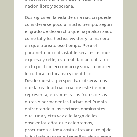
nación libre y soberana.
Dos siglos en la vida de una na­ción puede
considerarse poco o mucho tiempo, según
el grado de desarrollo que haya alcanza­do
como tal y los hechos vividos y la manera
en que transitó ese tiempo. Pero el
parámetro incon­trastable será, es, el que
expresa y refleja su realidad actual tanto
en lo político, económico y social, como en
lo cultural, educativo y científico.
Desde nuestra perspectiva, ob­servamos
que la realidad nacio­nal de este tiempo
representa, en síntesis, los frutos de las
duras y permanentes luchas del Pueblo
enfrentando a los sectores domi­nantes
que, una y otra vez a lo largo de los
doscientos años que celebramos,
procuraron a toda costa atrasar el reloj de
la histo­ria para que Argentina siga siendo