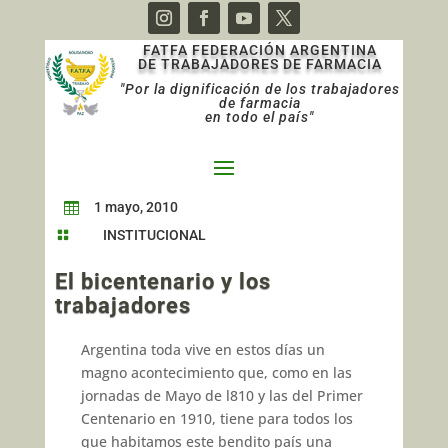
FATFA FEDERACIÓN ARGENTINA
DE TRABAJADORES DE FARMACIA
"Por la dignificación de los trabajadores
de farmacia
en todo el país"
1 mayo, 2010

INSTITUCIONAL

El bicentenario y los
trabajadores
Argentina toda vive en estos días un
magno aconteci­miento que, como en las
jornadas de Mayo de l810 y las del Primer
Centenario en 1910, tie­ne para todos los
que habitamos este bendito país una