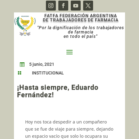
FATFA FEDERACIÓN ARGENTINA
DE TRABAJADORES DE FARMACIA
"Por la dignificación de los trabajadores
de farmacia
en todo el país"
5 junio, 2021

INSTITUCIONAL

¡Hasta siempre, Eduardo
Fernández!
Hoy nos toca despedir a un compañero
que se fue de viaje para siempre, dejando
un espacio vacío que solo lo ocupara su