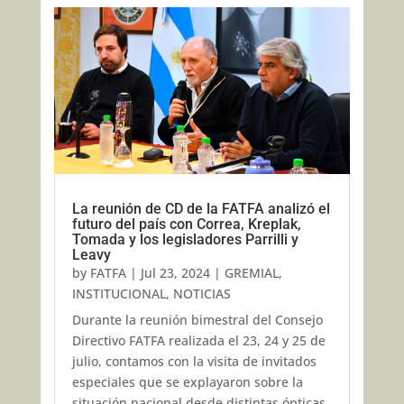
La reunión de CD de la FATFA analizó el
futuro del país con Correa, Kreplak,
Tomada y los legisladores Parrilli y
Leavy
by
FATFA
|
Jul 23, 2024
|
GREMIAL
,
INSTITUCIONAL
,
NOTICIAS
Durante la reunión bimestral del Consejo
Directivo FATFA realizada el 23, 24 y 25 de
julio, contamos con la visita de invitados
especiales que se explayaron sobre la
situación nacional desde distintas ópticas