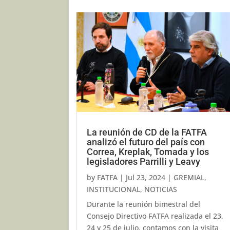
La reunión de CD de la FATFA
analizó el futuro del país con
Correa, Kreplak, Tomada y los
legisladores Parrilli y Leavy
by
FATFA
|
Jul 23, 2024
|
GREMIAL
,
INSTITUCIONAL
,
NOTICIAS
Durante la reunión bimestral del
Consejo Directivo FATFA realizada el 23,
24 y 25 de julio, contamos con la visita