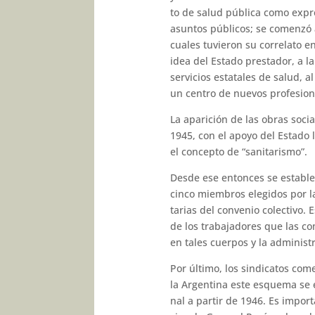
to de salud pública como expre
asuntos públicos; se comenzó a
cuales tuvieron su correlato en
idea del Estado prestador, a l
servicios estatales de salud, 
un centro de nuevos profesiona
La aparición de las obras socia
1945, con el apoyo del Estado 
el concepto de “sanitarismo”.
Desde ese entonces se estable
cinco miembros elegidos por las
tarias del convenio colectivo.
de los trabajadores que las c
en ta­les cuerpos y la administ
Por último, los sindicatos co
la Argentina este esquema se e
nal a partir de 1946. Es impor