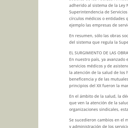
adherido al sistema de la Ley 
Superintendencia de Servicios 
círculos médicos o entidades 
ejemplo las empresas de servi
En resumen, sólo las obras soci
del sistema que regula la Supe
EL SURGIMIENTO DE LAS OBRA
En nuestro país, ya avanzado el
ser­vicios médicos y de asisten
la atención de la salud de los
beneficen­cia y de las mutuales
principios del XX fueron la ma
En el ámbito de la salud, la d
que ven la atención de la salu
organiza­ciones sindicales, es
Se sucedieron cambios en el mu
y administración de los servic