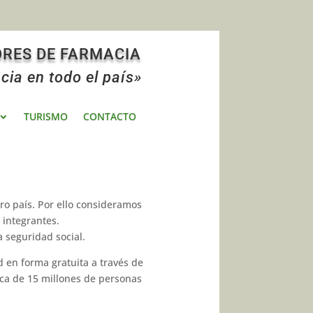
ORES DE FARMACIA
cia en todo el país»
TURISMO
CONTACTO
ro país. Por ello consideramos
inte­grantes.
a seguridad social.
d en forma gratuita a través de
rca de 15 millones de personas