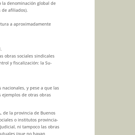
jo la denominación global de
de afiliados).
bertura a aproximadamente
.
as obras sociales sindicales
ol y fiscalización: la Su­
s nacionales, y pese a que las
os ejemplos de otras obras
A, de la provincia de Buenos
iales o institutos provincia­
 Judicial, ni tampoco las obras
 mutuales (que no hayan