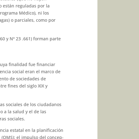
o están reguladas por la
ro­grama Médico), ni los
gas) o parciales, como por
660 y Nº 23 .661) forman parte
uya finalidad fue financiar
cencia social eran el marco de
miento de sociedades de
re fines del siglo XIX y
das sociales de los ciudadanos
 a la salud y el de las
ras sociales.
cia estatal en la planificación
d (OMS); el impulso del concep­