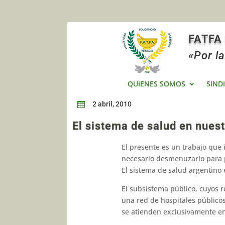
FATFA
«Por la
QUIENES SOMOS
SIND
2 abril, 2010

El sistema de salud en nuest
El presente es un trabajo que 
necesario desmenu­zarlo para p
El sistema de salud argentino e
El subsistema público, cuyos r
una red de hospitales público
se atienden exclusivamente en