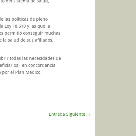
nto del sistema de salud,
e las políticas de pleno
a Ley 18.610 y las que la
les permitió conseguir muchas
e la salud de sus afiliados,
ubrir todas las necesidades de
ficiarios), en concordancia
o por el Plan Médico
Entrada Siguiente
→