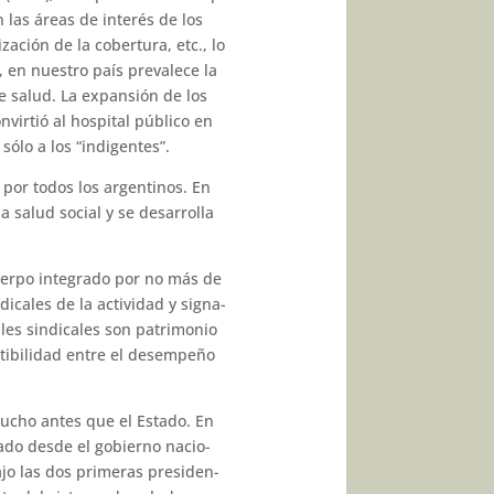
 las áreas de interés de los
ación de la cobertura, etc., lo
3, en nuestro país prevalece la
de salud. La expansión de los
virtió al hospital público en
ólo a los “indigentes”.
o por todos los argentinos. En
a salud social y se desarrolla
cuerpo integrado por no más de
dicales de la actividad y signa­
ales sindicales son patrimonio
tibilidad entre el desempeño
mucho antes que el Estado. En
tado desde el gobierno nacio­
ajo las dos primeras presiden­