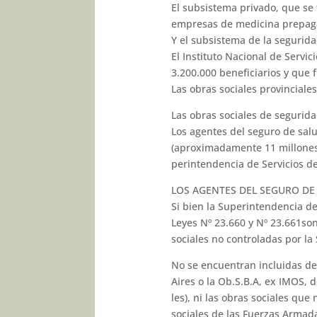
El subsistema privado, que se 
empresas de medicina prepaga 
Y el subsistema de la segurida
El Instituto Nacional de Servi
3.200.000 beneficiarios y que
Las obras sociales provinciales
Las obras sociales de seguridad
Los agentes del seguro de salu
(aproximadamente 11 millones d
perintendencia de Servicios de
LOS AGENTES DEL SEGURO DE
Si bien la Superintendencia de
Leyes Nº 23.660 y Nº 23.661son
sociales no controladas por la
No se encuentran incluidas den
Aires o la Ob.S.B.A, ex IMOS, 
les), ni las obras sociales que
sociales de las Fuerzas Armada